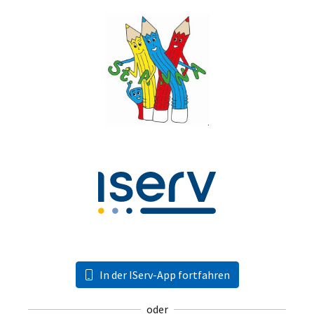
In der IServ-App fortfahren
oder